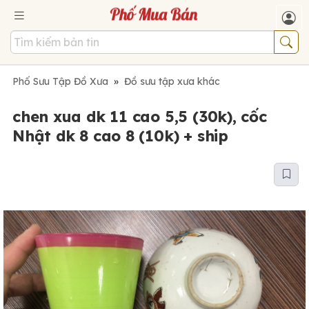
Phố Sưu Tập Đồ Xưa
»
Đồ sưu tập xưa khác
chen xua dk 11 cao 5,5 (30k), cốc
Nhật dk 8 cao 8 (10k) + ship