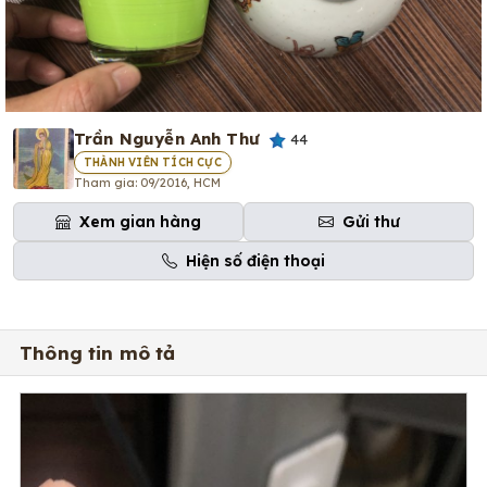
Trần Nguyễn Anh Thư
44
THÀNH VIÊN TÍCH CỰC
Tham gia: 09/2016, HCM
Xem gian hàng
Gửi thư
Hiện số điện thoại
Thông tin mô tả