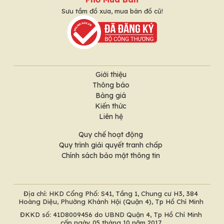
Sưu tầm đồ xưa, mua bán đồ cũ!
Giới thiệu
Thông báo
Bảng giá
Kiến thức
Liên hệ
Quy chế hoạt động
Quy trình giải quyết tranh chấp
Chính sách bảo mật thông tin
Địa chỉ: HKD Cổng Phố: S41, Tầng 1, Chung cư H3, 384
Hoàng Diệu, Phường Khánh Hội (Quận 4), Tp Hồ Chí Minh
ĐKKD số: 41D8009456 do UBND Quận 4, Tp Hồ Chí Minh
cấp ngày 05 tháng 10 năm 2017