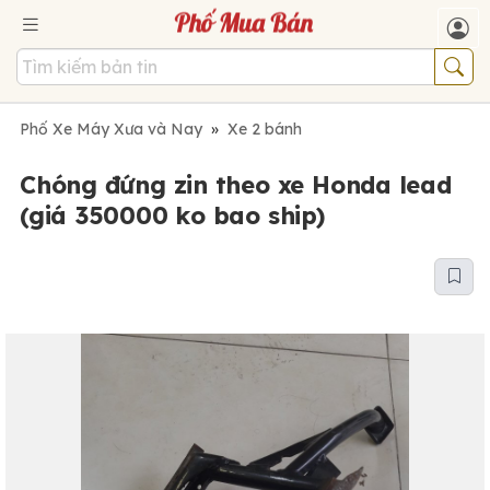
Phố Xe Máy Xưa và Nay
»
Xe 2 bánh
Chóng đứng zin theo xe Honda lead
(giá 350000 ko bao ship)