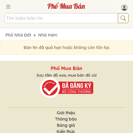
Phố Nhà Đất
»
Nhà Hẻm
Bản tin đã quá hạn hoặc không còn tồn tại.
Phố Mua Bán
Sưu tầm đồ xưa, mua bán đồ cũ!
Giới thiệu
Thông báo
Bảng giá
Kiến thức