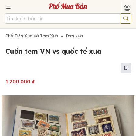
Phố Tiền Xưa và Tem Xưa
»
Tem xưa
Cuốn tem VN vs quốc tế xưa
1.200.000
₫