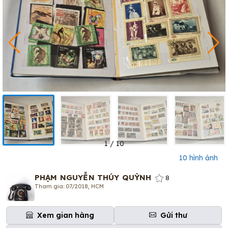
1
/
10
10 hình ảnh
PHẠM NGUYỄN THÚY QUỲNH
8
Tham gia: 07/2018, HCM
Xem gian hàng
Gửi thư