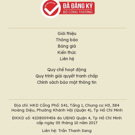
Giới thiệu
Thông báo
Bảng giá
Kiến thức
Liên hệ
Quy chế hoạt động
Quy trình giải quyết tranh chấp
Chính sách bảo mật thông tin
Địa chỉ: HKD Cổng Phố: S41, Tầng 1, Chung cư H3, 384
Hoàng Diệu, Phường Khánh Hội (Quận 4), Tp Hồ Chí Minh
ĐKKD số: 41D8009456 do UBND Quận 4, Tp Hồ Chí Minh
cấp ngày 05 tháng 10 năm 2017
Liên hệ: Trần Thanh Sang