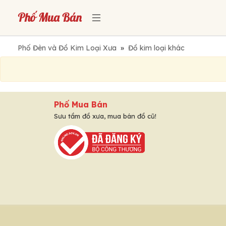
Phố Đèn và Đồ Kim Loại Xưa
»
Đồ kim loại khác
Phố Mua Bán
Sưu tầm đồ xưa, mua bán đồ cũ!