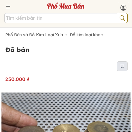
Phố Đèn và Đồ Kim Loại Xưa
»
Đồ kim loại khác
Đã bán
250.000
₫