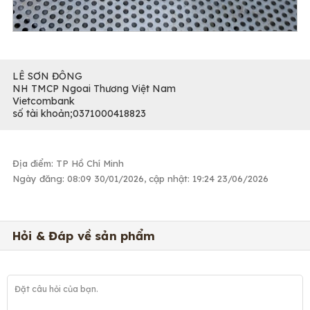
LÊ SƠN ĐÔNG
NH TMCP Ngoai Thương Việt Nam
Vietcombank
số tài khoản;0371000418823
Địa điểm: TP Hồ Chí Minh
Ngày đăng: 08:09 30/01/2026, cập nhật: 19:24 23/06/2026
Hỏi & Đáp về sản phẩm