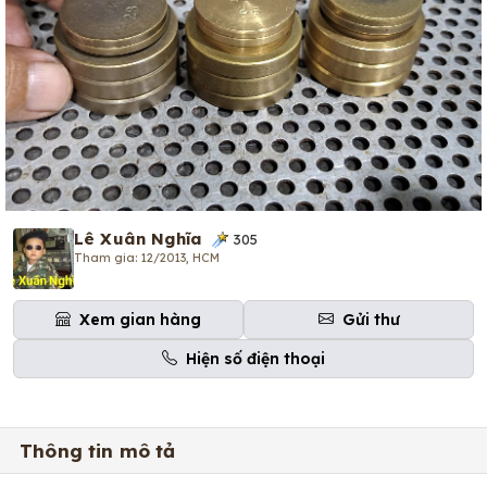
Lê Xuân Nghĩa
305
Tham gia: 12/2013, HCM
Xem gian hàng
Gửi thư
Hiện số điện thoại
Thông tin mô tả