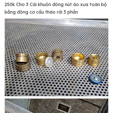
250k Cho 3 Cái khuôn đóng nút áo xưa toàn bộ
bằng đông cơ cấu tháo rời 3 phần