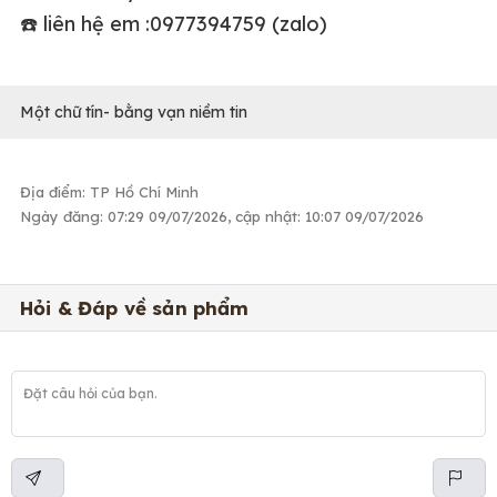
☎️ liên hệ em :0977394759 (zalo)
Một chữ tín- bằng vạn niềm tin
Địa điểm: TP Hồ Chí Minh
Ngày đăng: 07:29 09/07/2026, cập nhật: 10:07 09/07/2026
Hỏi & Đáp về sản phẩm