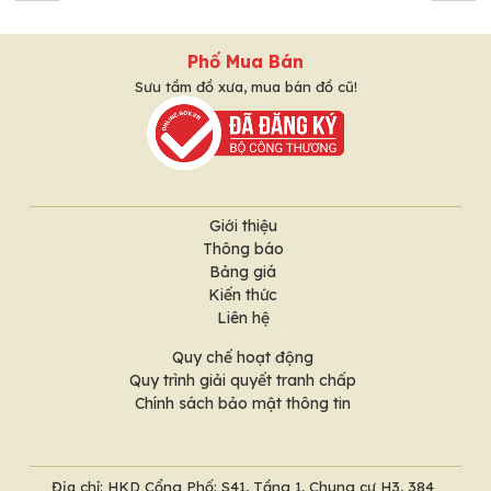
Phố Mua Bán
Sưu tầm đồ xưa, mua bán đồ cũ!
Giới thiệu
Thông báo
Bảng giá
Kiến thức
Liên hệ
Quy chế hoạt động
Quy trình giải quyết tranh chấp
Chính sách bảo mật thông tin
Địa chỉ: HKD Cổng Phố: S41, Tầng 1, Chung cư H3, 384