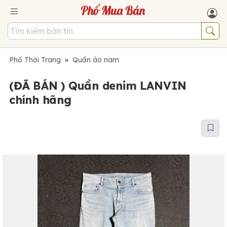
Phố Thời Trang
»
Quần áo nam
(ĐÃ BÁN ) Quần denim LANVIN
chính hãng