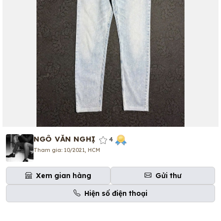
NGÔ VĂN NGHỊ
4
Tham gia: 10/2021, HCM
Xem gian hàng
Gửi thư
Hiện số điện thoại