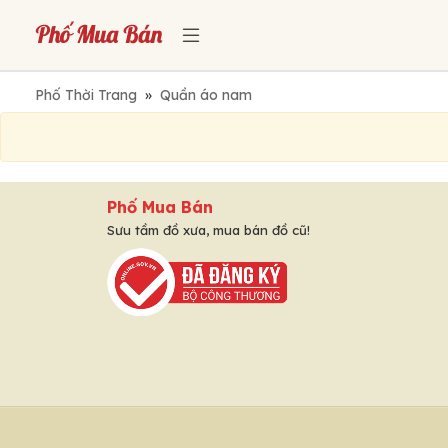
Phố Thời Trang
»
Quần áo nam
Phố Mua Bán
Sưu tầm đồ xưa, mua bán đồ cũ!