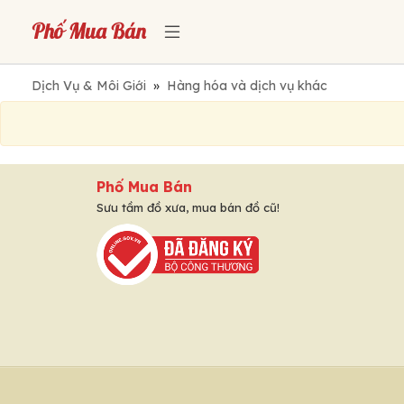
Dịch Vụ & Môi Giới
»
Hàng hóa và dịch vụ khác
Phố Mua Bán
Sưu tầm đồ xưa, mua bán đồ cũ!