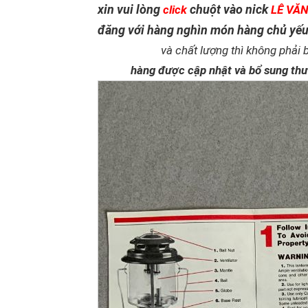
xin vui lòng
chuột vào nick
click
LÊ VĂN
đăng với hàng nghìn món hàng chủ yếu l
và chất lượng thì không phải 
hàng được cập nhật và bổ sung th