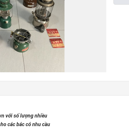
vn với số lượng nhiều
 cho các bác có nhu cầu