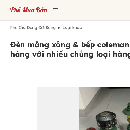
Phố Gia Dụng Đời Sống
»
Loại khác
Đèn măng xông & bếp coleman -
hàng với nhiều chủng loại hàn