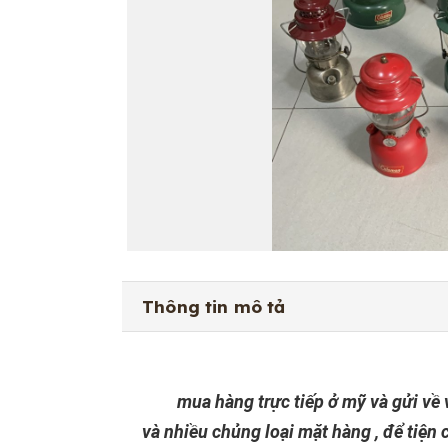
Thông tin mô tả
mua hàng trực tiếp ở mỹ và gửi về 
và nhiều chủng loại mặt hàng , để tiện