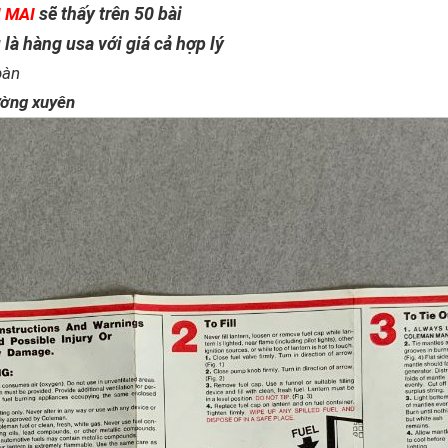
sẽ thấy trên 50 bài
 MAI
à hàng usa với giá cả hợp lý
bàn
ường xuyên