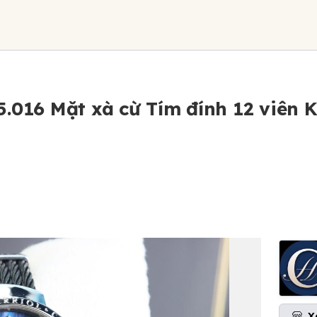
5.016 Mặt xà cừ Tím đính 12 viên 
X