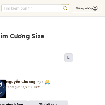
Đăng nhập
Kim Cương Size
Nguyễn Chương
5
Tham gia: 03/2019, HCM
em gian hàng
Gửi thư