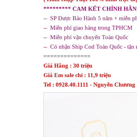
********* CAM KẾT CHÍNH HÃN
-- SP Được Bảo Hành 5 năm + miễn ph
-- Miễn phí giao hàng trong TPHCM
-- Miễn phí vận chuyển Toàn Quốc
-- Có nhận Ship Cod Toàn Quốc - tận 
==============
Giá Hãng : 30 triệu
Giá Em sale chỉ : 11,9 triệu
Tel : 0928.40.1111 - Nguyễn Chương (