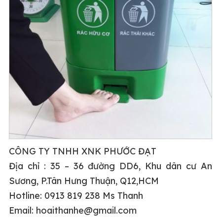
CÔNG TY TNHH XNK PHƯỚC ĐẠT
Địa chỉ : 35 – 36 đường DD6, Khu dân cư An
Sương, P.Tân Hưng Thuận, Q12,HCM
Hotline: 0913 819 238 Ms Thanh
Email: hoaithanhe@gmail.com