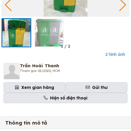
1
/
2
2 hình ảnh
Trần Hoài Thanh
Tham gia: 02/2020, HCM
Xem gian hàng
Gửi thư
Hiện số điện thoại
Thông tin mô tả