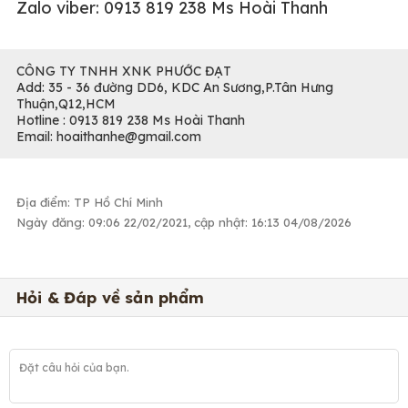
Zalo viber: 0913 819 238 Ms Hoài Thanh
CÔNG TY TNHH XNK PHƯỚC ĐẠT
Add: 35 - 36 đường DD6, KDC An Sương,P.Tân Hưng
Thuận,Q12,HCM
Hotline : 0913 819 238 Ms Hoài Thanh
Email: hoaithanhe@gmail.com
Địa điểm: TP Hồ Chí Minh
Ngày đăng: 09:06 22/02/2021, cập nhật: 16:13 04/08/2026
Hỏi & Đáp về sản phẩm