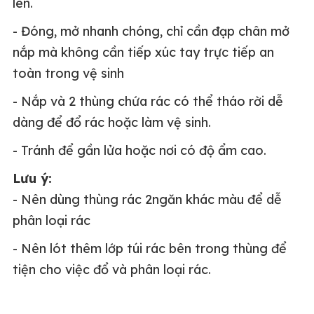
lên.
- Đóng, mở nhanh chóng, chỉ cần đạp chân mở
nắp mà không cần tiếp xúc tay trực tiếp an
toàn trong vệ sinh
- Nắp và 2 thùng chứa rác có thể tháo rời dễ
dàng để đổ rác hoặc làm vệ sinh.
- Tránh để gần lửa hoặc nơi có độ ẩm cao.
Lưu ý:
- Nên dùng thùng rác 2ngăn khác màu để dễ
phân loại rác
- Nên lót thêm lớp túi rác bên trong thùng để
tiện cho việc đổ và phân loại rác.