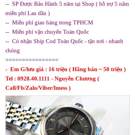
-- SP Được Bảo Hành 5 năm tại Shop ( hỗ trợ 5 năm
miễn phí Lau dầu )
-- Miễn phí giao hàng trong TPHCM
-- Miễn phí vận chuyển Toàn Quốc
-- Có nhận Ship Cod Toàn Quốc - tận nơi - nhanh
chóng
================
- Em G/lưu giá : 16 triệu ( Hãng bán ~ 50 triệu )
Tel : 0928.40.1111 - Nguyễn Chương (
Call/Fb/Zalo/Viber/Imess )