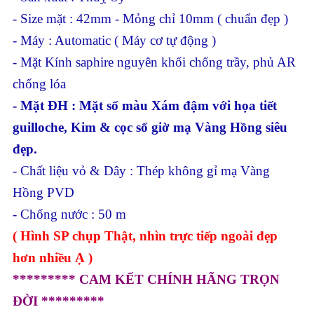
- Size mặt : 42mm - Mỏng chỉ 10mm ( chuẩn đẹp )
- Máy : Automatic ( Máy cơ tự động )
- Mặt Kính saphire nguyên khối chống trầy, phủ AR
chống lóa
- Mặt ĐH : Mặt số màu Xám đậm với họa tiết
guilloche, Kim & cọc số giờ mạ Vàng Hồng siêu
đẹp.
- Chất liệu vỏ & Dây : Thép không gỉ mạ Vàng
Hồng PVD
- Chống nước : 50 m
( Hình SP chụp Thật, nhìn trực tiếp ngoài đẹp
hơn nhiều Ạ )
********* CAM KẾT CHÍNH HÃNG TRỌN
ĐỜI *********