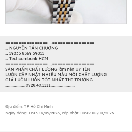
================.....================
... NGUYỄN TẤN CHƯƠNG
... 19033 8569 59011
... Techcombank HCM
================.....================
SẢN PHẨM CHẤT LƯỢNG làm nên UY TÍN
LUÔN CẬP NHẬT NHIỀU MẪU MỚI CHẤT LƯỢNG
GIÁ LUÔN LUÔN TỐT NHẤT THỊ TRƯỜNG
.......................0928.40.1111............................
Địa điểm: TP Hồ Chí Minh
Ngày đăng: 11:43 14/05/2026, cập nhật: 09:49 08/08/2026