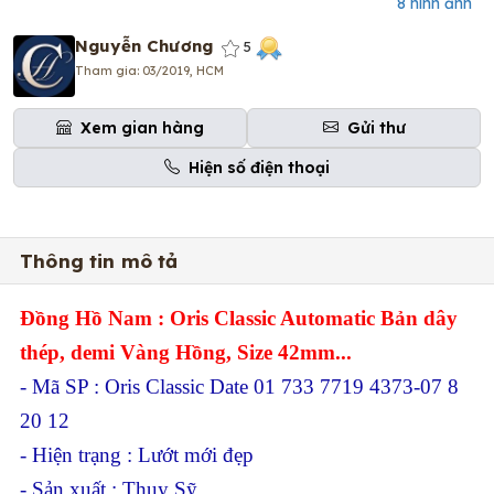
8 hình ảnh
Nguyễn Chương
5
Tham gia: 03/2019, HCM
Xem gian hàng
Gửi thư
Hiện số điện thoại
Thông tin mô tả
Đồng Hồ Nam : Oris Classic Automatic Bản dây
thép, demi Vàng Hồng, Size 42mm...
- Mã SP : Oris Classic Date 01 733 7719 4373-07 8
20 12
- Hiện trạng : Lướt mới đẹp
- Sản xuất : Thuỵ Sỹ