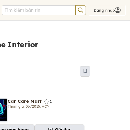
Đăng nhập
e Interior
Car Care Mart
1
Tham gia: 03/2015, HCM
em gian hàng
Gửi thư