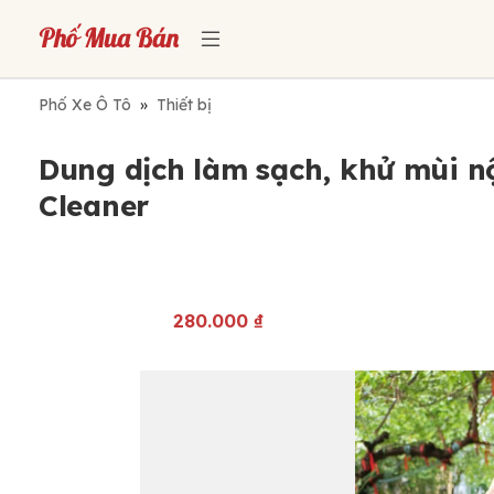
Phố Xe Ô Tô
»
Thiết bị
Dung dịch làm sạch, khử mùi nộ
Cleaner
280.000
₫