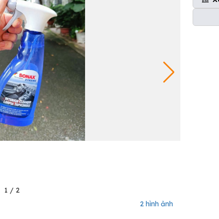
1
/
2
2 hình ảnh