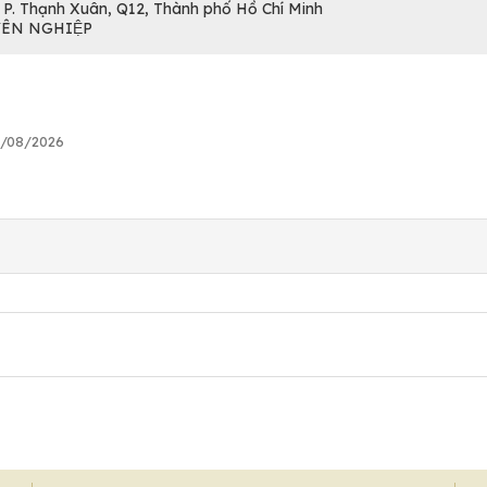
, P. Thạnh Xuân, Q12, Thành phố Hồ Chí Minh
YÊN NGHIỆP
4/08/2026