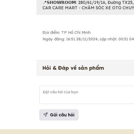
📍𝗦𝗛𝗢𝗪𝗥𝗢𝗢𝗠: 280/61/19/16, Đường TX25
CAR CARE MART - CHĂM SÓC XE OTO CHU
Địa điểm: TP Hồ Chí Minh
Ngày đăng: 16:51 28/11/2024, cập nhật: 00:51 0
Hỏi & Đáp về sản phẩm
Gửi câu hỏi