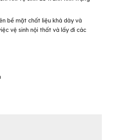
ên bề mặt chất liệu khá dày và
c vệ sinh nội thất và lấy đi các
h