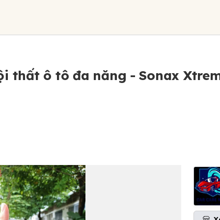
i thất ô tô đa năng - Sonax Xtrem
X