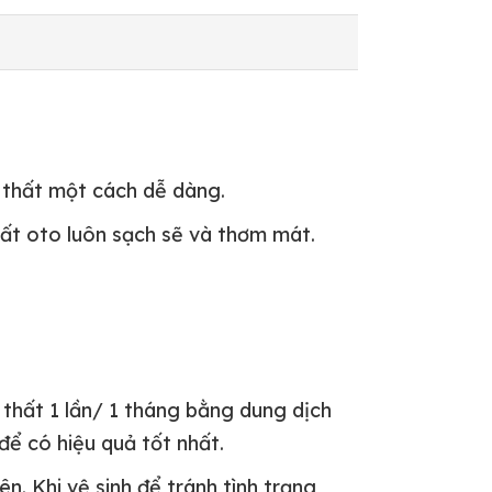
i thất một cách dễ dàng.
thất oto luôn sạch sẽ và thơm mát.
i thất 1 lần/ 1 tháng bằng dung dịch
 để có hiệu quả tốt nhất.
n. Khi vệ sinh để tránh tình trạng