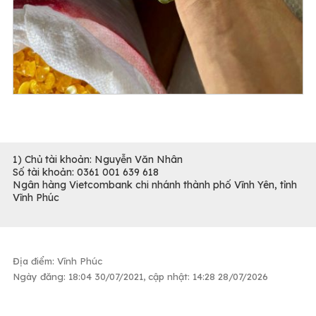
1) Chủ tài khoản: Nguyễn Văn Nhân
Số tài khoản: 0361 001 639 618
Ngân hàng Vietcombank chi nhánh thành phố Vĩnh Yên, tỉnh
Vĩnh Phúc
Địa điểm: Vĩnh Phúc
Ngày đăng: 18:04 30/07/2021, cập nhật: 14:28 28/07/2026