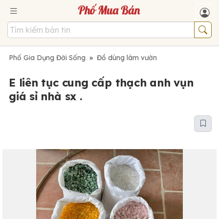
Phố Gia Dụng Đời Sống
»
Đồ dùng làm vườn
E liên tục cung cấp thạch anh vụn
giá sỉ nhà sx .