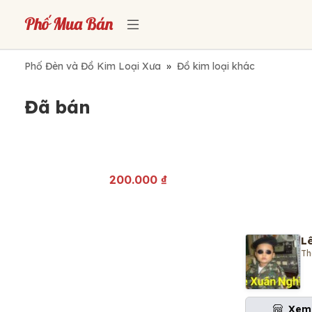
Phố Đèn và Đồ Kim Loại Xưa
»
Đồ kim loại khác
Đã bán
200.000
₫
L
Th
Xem