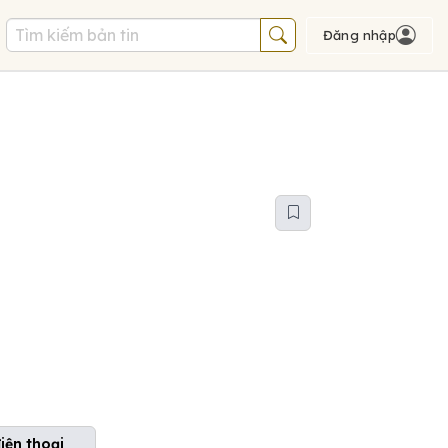
Đăng nhập
điện thoại