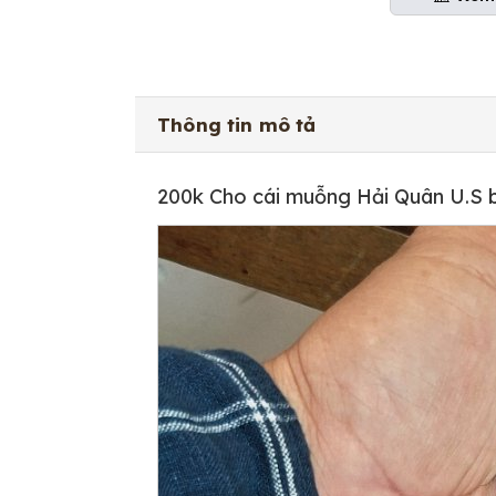
Thông tin mô tả
200k Cho cái muỗng Hải Quân U.S 