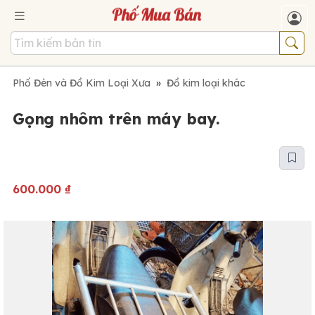
Phố Đèn và Đồ Kim Loại Xưa
»
Đồ kim loại khác
Gọng nhôm trên máy bay.
600.000
₫