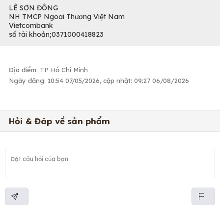
LÊ SƠN ĐÔNG
NH TMCP Ngoai Thương Việt Nam
Vietcombank
số tài khoản;0371000418823
Địa điểm: TP Hồ Chí Minh
Ngày đăng: 10:54 07/05/2026, cập nhật: 09:27 06/08/2026
Hỏi & Đáp về sản phẩm