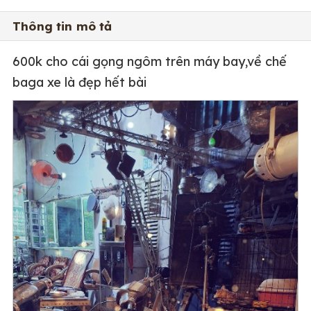
Thông tin mô tả
600k cho cái gọng ngôm trên máy bay,về chế
baga xe là đẹp hết bài