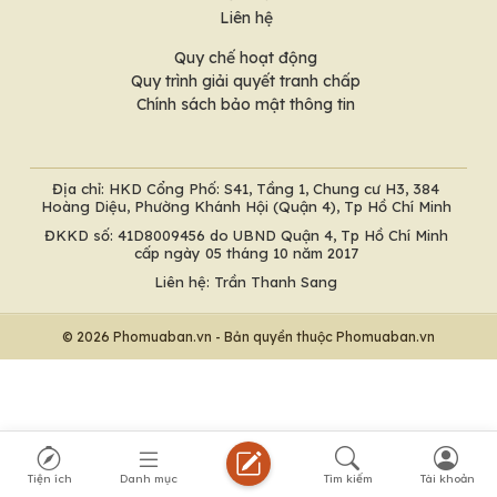
Liên hệ
Quy chế hoạt động
Quy trình giải quyết tranh chấp
Chính sách bảo mật thông tin
Địa chỉ: HKD Cổng Phố: S41, Tầng 1, Chung cư H3, 384
Hoàng Diệu, Phường Khánh Hội (Quận 4), Tp Hồ Chí Minh
ĐKKD số: 41D8009456 do UBND Quận 4, Tp Hồ Chí Minh
cấp ngày 05 tháng 10 năm 2017
Liên hệ: Trần Thanh Sang
© 2026 Phomuaban.vn - Bản quyền thuộc Phomuaban.vn
Tiện ích
Danh mục
Tìm kiếm
Tài khoản