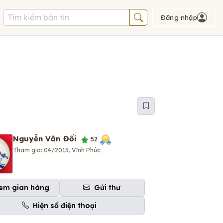
Đăng nhập
Nguyễn Văn Đối
52
Tham gia: 04/2015, Vĩnh Phúc
em gian hàng
Gửi thư
Hiện số điện thoại