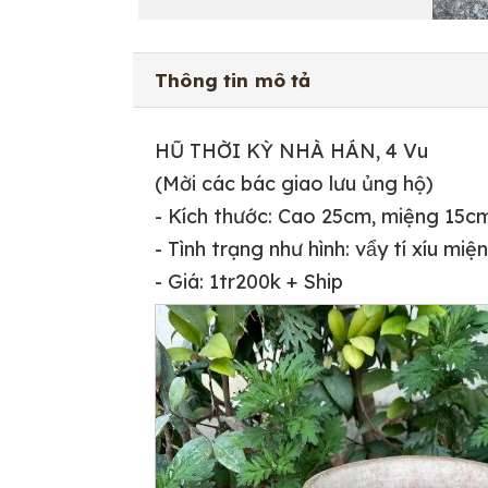
Thông tin mô tả
HŨ THỜI KỲ NHÀ HÁN, 4 Vu
(Mời các bác giao lưu ủng hộ)
- Kích thước: Cao 25cm, miệng 15c
- Tình trạng như hình: vẩy tí xíu mi
- Giá: 1tr200k + Ship