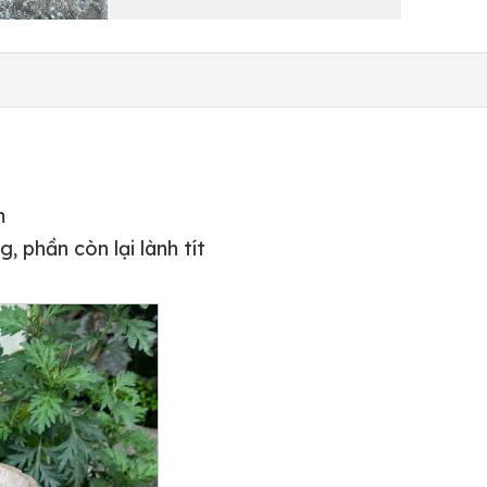
m
ệng, phần còn lại lành tít