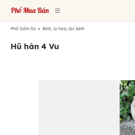
Phố Gốm Sứ
»
Bình, lọ hoa, lộc bình
Hũ hán 4 Vu