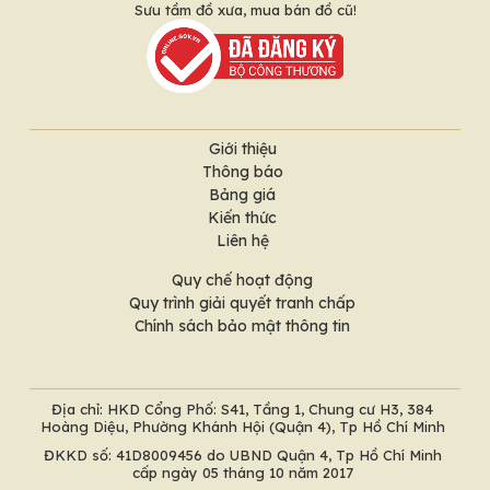
Sưu tầm đồ xưa, mua bán đồ cũ!
Giới thiệu
Thông báo
Bảng giá
Kiến thức
Liên hệ
Quy chế hoạt động
Quy trình giải quyết tranh chấp
Chính sách bảo mật thông tin
Địa chỉ: HKD Cổng Phố: S41, Tầng 1, Chung cư H3, 384
Hoàng Diệu, Phường Khánh Hội (Quận 4), Tp Hồ Chí Minh
ĐKKD số: 41D8009456 do UBND Quận 4, Tp Hồ Chí Minh
cấp ngày 05 tháng 10 năm 2017