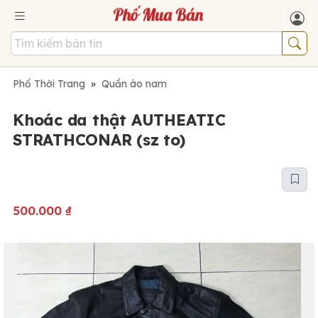
Phố Thời Trang
»
Quần áo nam
Khoác da thật AUTHEATIC
STRATHCONAR (sz to)
500.000
₫