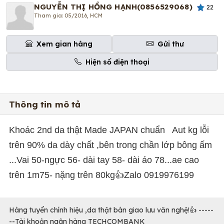
NGUYỄN THỊ HỒNG HẠNH(0856529068)
22
Tham gia: 05/2016, HCM
Xem gian hàng
Gửi thư
Hiện số điện thoại
Thông tin mô tả
Khoác 2nd da thật Made JAPAN chuẩn Aut kg lỗi
trên 90% da dày chất ,bên trong chần lớp bông ấm
...Vai 50-ngực 56- dài tay 58- dài áo 78...ae cao
trên 1m75- nặng trên 80kg👍Zalo 0919976199
Hàng tuyển chính hiệu ,da thật bán giao lưu văn nghệ!👍 -----
--Tài khoản ngân hàng TECHCOMBANK