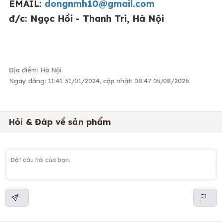
EMAIL:
dongnmh10@gmail.com
đ/c: Ngọc Hồi - Thanh Trì, Hà Nội
Địa điểm: Hà Nội
Ngày đăng: 11:41 31/01/2024, cập nhật: 08:47 05/08/2026
Hỏi & Đáp về sản phẩm