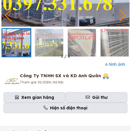
1
/
6
6 hình ảnh
Công Ty TNHH SX và KD Anh Quân
Tham gia: 01/2024, Hà Nội
Xem gian hàng
Gửi thư
Hiện số điện thoại