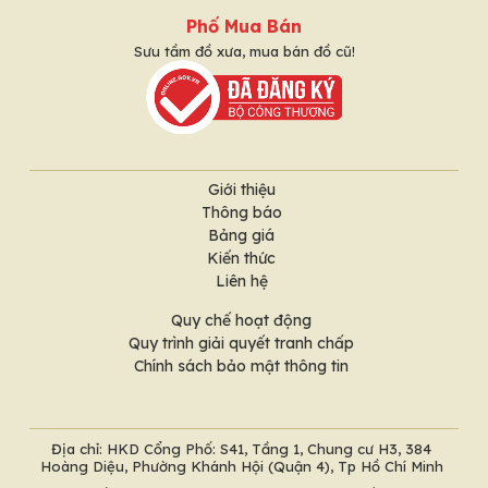
Phố Mua Bán
Sưu tầm đồ xưa, mua bán đồ cũ!
Giới thiệu
Thông báo
Bảng giá
Kiến thức
Liên hệ
Quy chế hoạt động
Quy trình giải quyết tranh chấp
Chính sách bảo mật thông tin
Địa chỉ: HKD Cổng Phố: S41, Tầng 1, Chung cư H3, 384
Hoàng Diệu, Phường Khánh Hội (Quận 4), Tp Hồ Chí Minh