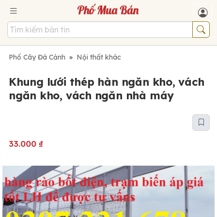
Phố Cây Đá Cảnh
»
Nội thất khác
Khung lưới thép hàn ngăn kho, vách
ngăn kho, vách ngăn nhà máy
33.000
₫