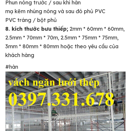
Phun nóng trước / sau khi hàn
mạ kẽm nhúng nóng và sau đó phủ PVC
PVC tráng / bột phủ
8. kích thước bưu thiếp;
2mm * 60mm * 60mm,
2.5mm * 70mm * 70m, 2.5mm * 75mm * 75mm,
3mm * 80mm * 80mm hoặc theo yêu cầu của
khách hàng
#hàn