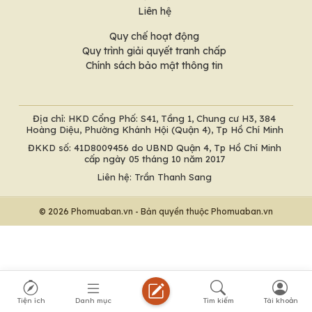
Liên hệ
Quy chế hoạt động
Quy trình giải quyết tranh chấp
Chính sách bảo mật thông tin
Địa chỉ: HKD Cổng Phố: S41, Tầng 1, Chung cư H3, 384
Hoàng Diệu, Phường Khánh Hội (Quận 4), Tp Hồ Chí Minh
ĐKKD số: 41D8009456 do UBND Quận 4, Tp Hồ Chí Minh
cấp ngày 05 tháng 10 năm 2017
Liên hệ: Trần Thanh Sang
© 2026 Phomuaban.vn - Bản quyền thuộc Phomuaban.vn
Tiện ích
Danh mục
Tìm kiếm
Tài khoản