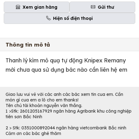
Xem gian hàng
Gửi thư
Hiện số điện thoại
Thông tin mô tả
Thanh lý kìm mỏ quạ tự động Knipex Remany
mới chưa qua sử dụng bác nào cần liên hệ em
Giao lưu vui vẻ với các anh các bác xem tin cua em. Cần
món gì cua em a lô cho em thanks!
Tên chủ tài khoản nguyễn văn thắng.
1 >Stk: 2601205167929 ngân hàng Agribank khu công nghiệp
tiên sơn Bắc Ninh
2 > Stk: 0351000892044 ngân hàng vietcombank Bắc ninh
Cảm ơn các bác ghé thăm