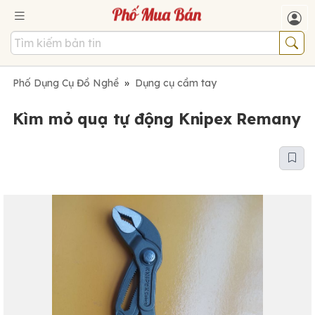
Phố Dụng Cụ Đồ Nghề
»
Dụng cụ cầm tay
Kìm mỏ quạ tự động Knipex Remany