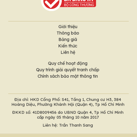
Giới thiệu
Thông báo
Bảng giá
Kiến thức
Liên hệ
Quy chế hoạt động
Quy trình giải quyết tranh chấp
Chính sách bảo mật thông tin
Địa chỉ: HKD Cổng Phố: S41, Tầng 1, Chung cư H3, 384
Hoàng Diệu, Phường Khánh Hội (Quận 4), Tp Hồ Chí Minh
ĐKKD số: 41D8009456 do UBND Quận 4, Tp Hồ Chí Minh
cấp ngày 05 tháng 10 năm 2017
Liên hệ: Trần Thanh Sang