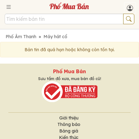
Phố Âm Thanh
»
Máy hát cổ
Bản tin đã quá hạn hoặc không còn tồn tại.
Phố Mua Bán
Sưu tầm đồ xưa, mua bán đồ cũ!
Giới thiệu
Thông báo
Bảng giá
Kiến thức