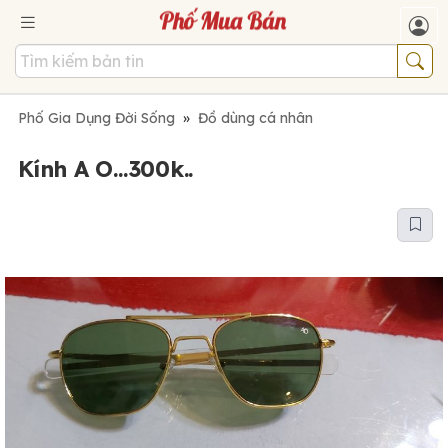
Phố Gia Dụng Đời Sống
»
Đồ dùng cá nhân
Kính A O...300k..