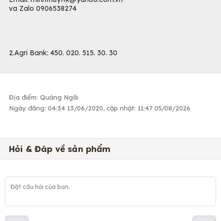
va Zalo 0906538274
2.Agri Bank: 450. 020. 515. 30. 30
Địa điểm: Quảng Ngãi
Ngày đăng: 04:34 13/06/2020, cập nhật: 11:47 05/08/2026
Hỏi & Đáp về sản phẩm