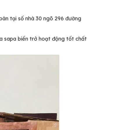
bán tại số nhà 30 ngõ 296 đường
sapa biến trở hoạt động tốt chất