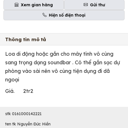
Xem gian hàng
Gửi thư
Hiện số điện thoại
Thông tin mô tả
Loa di động hoặc gắn cho mây tính vô cùng
sang trọng dạng soundbar . Có thể gắn sạc dự
phòng vào sài nên vô cùng tiện dụng đi dã
ngoại
Giá. 2tr2
stk 0161000142221
ten tk Nguyễn Đức Hiền