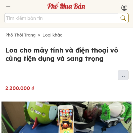
Phố Thời Trang
»
Loại khác
Loa cho mây tính và điện thoại vô
cùng tiện dụng và sang trọng
2.200.000
₫