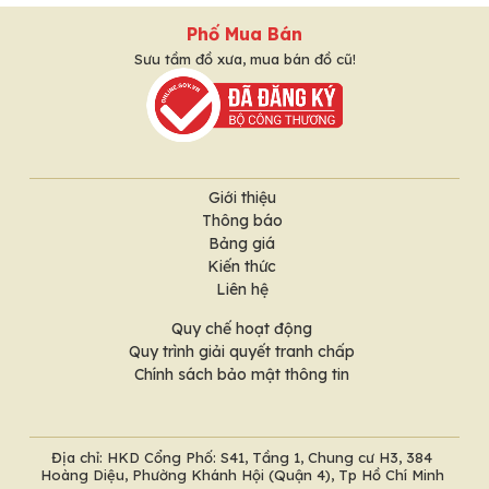
Phố Mua Bán
Sưu tầm đồ xưa, mua bán đồ cũ!
Giới thiệu
Thông báo
Bảng giá
Kiến thức
Liên hệ
Quy chế hoạt động
Quy trình giải quyết tranh chấp
Chính sách bảo mật thông tin
Địa chỉ: HKD Cổng Phố: S41, Tầng 1, Chung cư H3, 384
Hoàng Diệu, Phường Khánh Hội (Quận 4), Tp Hồ Chí Minh