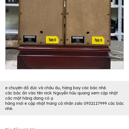
e chuyên đồ đức và châu âu, hàng bay các bác nhé.
các bác ấn vào tên nick Nguyễn hữu quang xem cập nhật
các mặt hàng đang có ạ
hàng mới e cập nhật trang cá nhân zalo 0932127999 các bác
nhé.