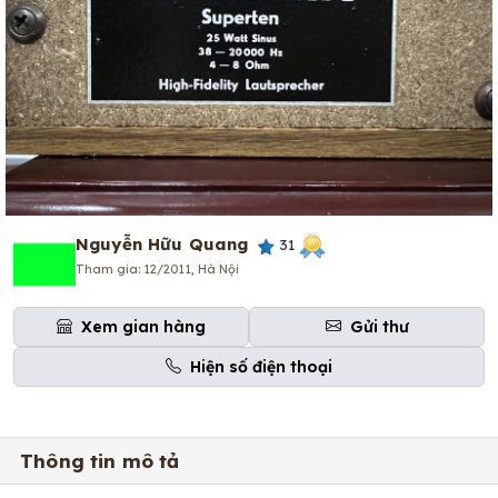
Nguyễn Hữu Quang
31
Tham gia: 12/2011, Hà Nội
Xem gian hàng
Gửi thư
Hiện số điện thoại
Thông tin mô tả