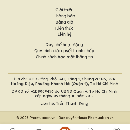
Giới thiệu
Thông báo
Bảng giá
Kiến thức
Liên hệ
Quy chế hoạt động
Quy trình giải quyết tranh chấp
Chính sách bảo mật thông tin
Địa chỉ: HKD Cổng Phố: S41, Tầng 1, Chung cư H3, 384
Hoàng Diệu, Phường Khánh Hội (Quận 4), Tp Hồ Chí Minh
ĐKKD số: 41D8009456 do UBND Quận 4, Tp Hồ Chí Minh
cấp ngày 05 tháng 10 năm 2017
Liên hệ: Trần Thanh Sang
© 2026 Phomuaban.vn - Bản quyền thuộc Phomuaban.vn