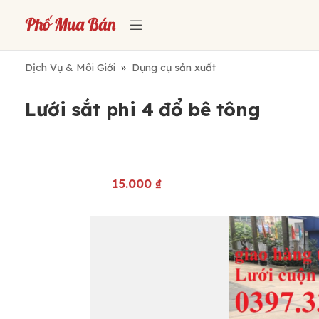
Dịch Vụ & Môi Giới
»
Dụng cụ sản xuất
Lưới sắt phi 4 đổ bê tông
15.000
₫