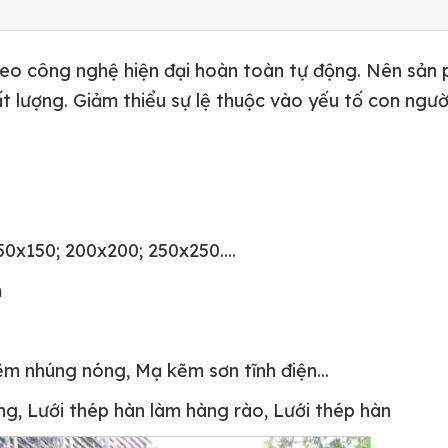
heo công nghệ hiện đại hoàn toàn tự động. Nên sản
lượng. Giảm thiểu sự lệ thuộc vào yếu tố con người
50x150; 200x200; 250x250....
m
ẽm nhúng nóng, Mạ kẽm sơn tĩnh điện...
ng, Lưới thép hàn làm hàng rào, Lưới thép hàn