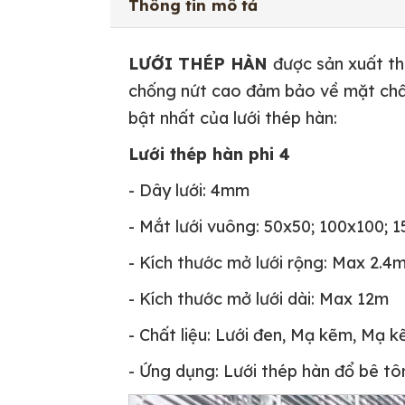
Thông tin mô tả
LƯỚI THÉP HÀN
được sản xuất t
chống nứt cao đảm bảo về mặt chất 
bật nhất của lưới thép hàn:
Lưới thép hàn phi 4
- Dây lưới: 4mm
- Mắt lưới vuông: 50x50; 100x100; 1
- Kích thước mở lưới rộng: Max 2.4
- Kích thước mở lưới dài: Max 12m
- Chất liệu: Lưới đen, Mạ kẽm, Mạ k
- Ứng dụng: Lưới thép hàn đổ bê tô