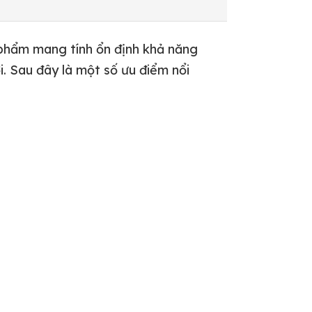
 phẩm mang tính ổn định khả năng
. Sau đây là một số ưu điểm nổi