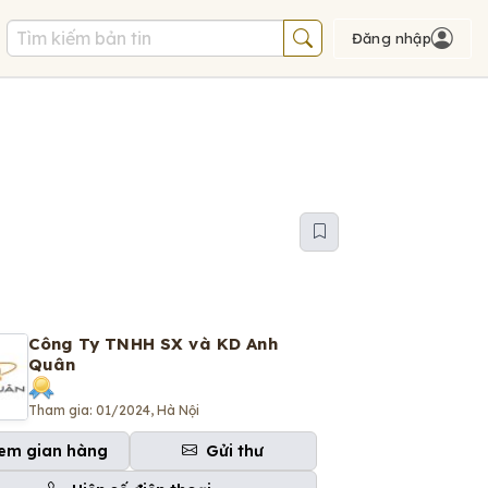
Đăng nhập
Công Ty TNHH SX và KD Anh
Quân
Tham gia: 01/2024, Hà Nội
em gian hàng
Gửi thư