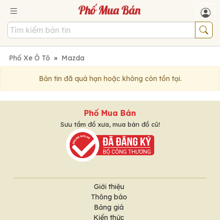
Phố Xe Ô Tô
»
Mazda
Bản tin đã quá hạn hoặc không còn tồn tại.
Phố Mua Bán
Sưu tầm đồ xưa, mua bán đồ cũ!
Giới thiệu
Thông báo
Bảng giá
Kiến thức