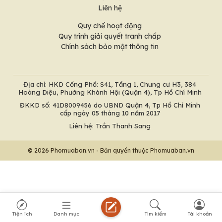
Liên hệ
Quy chế hoạt động
Quy trình giải quyết tranh chấp
Chính sách bảo mật thông tin
Địa chỉ: HKD Cổng Phố: S41, Tầng 1, Chung cư H3, 384
Hoàng Diệu, Phường Khánh Hội (Quận 4), Tp Hồ Chí Minh
ĐKKD số: 41D8009456 do UBND Quận 4, Tp Hồ Chí Minh
cấp ngày 05 tháng 10 năm 2017
Liên hệ: Trần Thanh Sang
© 2026 Phomuaban.vn - Bản quyền thuộc Phomuaban.vn
Tiện ích
Danh mục
Tìm kiếm
Tài khoản