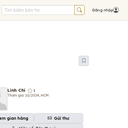
Đăng nhập
Linh Chi
1
Tham gia: 10/2024, HCM
em gian hàng
Gửi thư