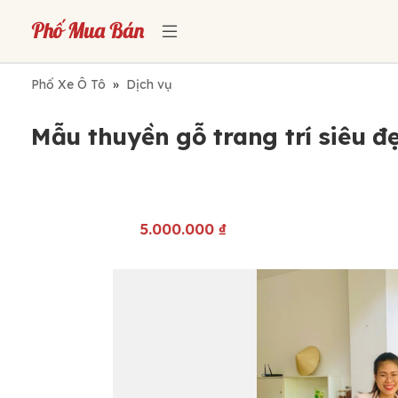
Phố Xe Ô Tô
»
Dịch vụ
Mẫu thuyền gỗ trang trí siêu đ
5.000.000
₫