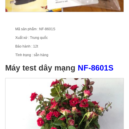
Mã sản phẩm : NF-8601S
Xuất xứ : Trung quốc
Bảo hành : 12t
Tình trạng : sẵn hàng
Máy test dây mạng
NF-8601S