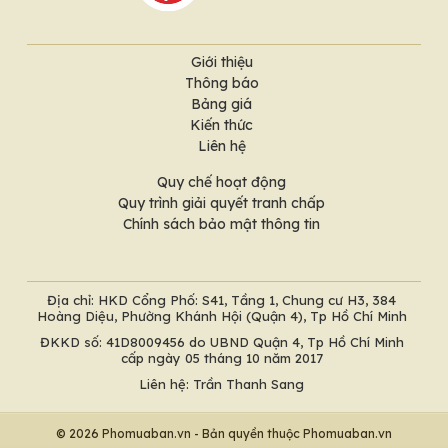
Giới thiệu
Thông báo
Bảng giá
Kiến thức
Liên hệ
Quy chế hoạt động
Quy trình giải quyết tranh chấp
Chính sách bảo mật thông tin
Địa chỉ: HKD Cổng Phố: S41, Tầng 1, Chung cư H3, 384
Hoàng Diệu, Phường Khánh Hội (Quận 4), Tp Hồ Chí Minh
ĐKKD số: 41D8009456 do UBND Quận 4, Tp Hồ Chí Minh
cấp ngày 05 tháng 10 năm 2017
Liên hệ: Trần Thanh Sang
© 2026 Phomuaban.vn - Bản quyền thuộc Phomuaban.vn