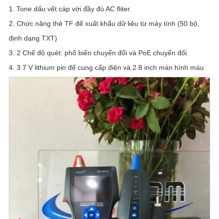
1. Tone dấu vết cáp với đầy đủ AC fliter.
2. Chức năng thẻ TF để xuất khẩu dữ liệu từ máy tính (50 bộ,
định dạng TXT)
3. 2 Chế độ quét: phổ biến chuyển đổi và PoE chuyển đổi
4. 3.7 V lithium pin để cung cấp điện và 2.8 inch màn hình màu