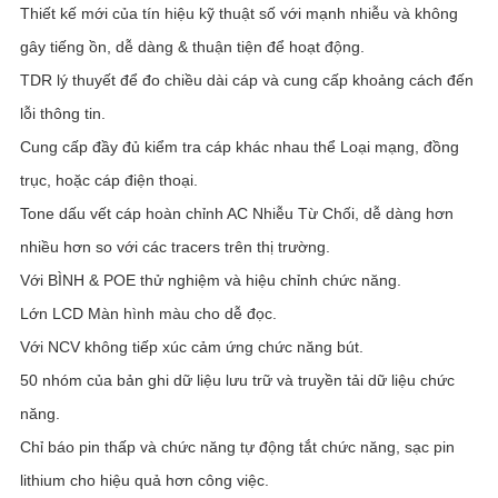
Thiết kế mới của tín hiệu kỹ thuật số với mạnh nhiễu và không
gây tiếng ồn, dễ dàng & thuận tiện để hoạt động.
TDR lý thuyết để đo chiều dài cáp và cung cấp khoảng cách đến
lỗi thông tin.
Cung cấp đầy đủ kiểm tra cáp khác nhau thể Loại mạng, đồng
trục, hoặc cáp điện thoại.
Tone dấu vết cáp hoàn chỉnh AC Nhiễu Từ Chối, dễ dàng hơn
nhiều hơn so với các tracers trên thị trường.
Với BÌNH & POE thử nghiệm và hiệu chỉnh chức năng.
Lớn LCD Màn hình màu cho dễ đọc.
Với NCV không tiếp xúc cảm ứng chức năng bút.
50 nhóm của bản ghi dữ liệu lưu trữ và truyền tải dữ liệu chức
năng.
Chỉ báo pin thấp và chức năng tự động tắt chức năng, sạc pin
lithium cho hiệu quả hơn công việc.