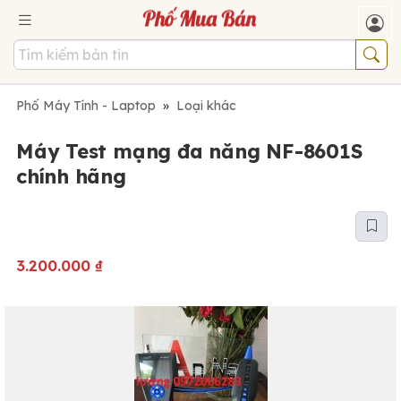
Phố Máy Tính - Laptop
»
Loại khác
Máy Test mạng đa năng NF-8601S
chính hãng
3.200.000
₫