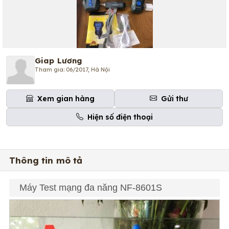
Giap Lương
Tham gia: 06/2017, Hà Nội
Xem gian hàng
Gửi thư
Hiện số điện thoại
Thông tin mô tả
Máy Test mạng đa năng NF-8601S