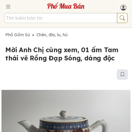
Phố Gốm Sứ
»
Chén, đĩa, lu, hủ
Mời Anh Chị cùng xem, 01 ấm Tam
thái vẽ Rồng Đạp Sóng, dáng độc