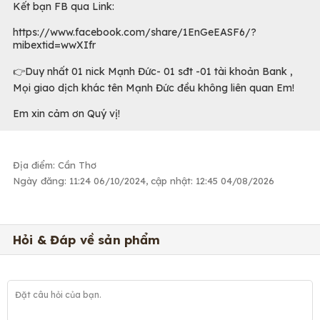
Kết bạn FB qua Link:
https://www.facebook.com/share/1EnGeEASF6/?
mibextid=wwXIfr
👉Duy nhất 01 nick Mạnh Đức- 01 sđt -01 tài khoản Bank ,
Mọi giao dịch khác tên Mạnh Đức đều không liên quan Em!
Em xin cảm ơn Quý vị!
Địa điểm: Cần Thơ
Ngày đăng: 11:24 06/10/2024, cập nhật: 12:45 04/08/2026
Hỏi & Đáp về sản phẩm