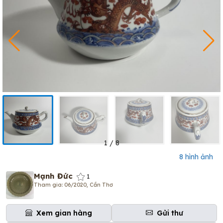
1
/
8
8 hình ảnh
Mạnh Đức
1
Tham gia: 06/2020, Cần Thơ
Xem gian hàng
Gửi thư