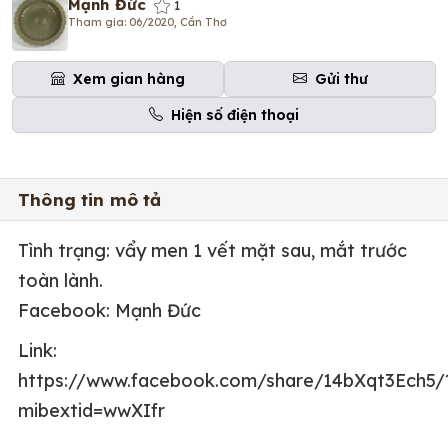
Mạnh Đức
1
Tham gia: 06/2020, Cần Thơ
Xem gian hàng
Gửi thư
Hiện số điện thoại
Thông tin mô tả
Tình trạng: vẩy men 1 vết mặt sau, mắt trước
toàn lành.
Facebook: Mạnh Đức
Link:
https://www.facebook.com/share/14bXqt3Ech5/
mibextid=wwXIfr