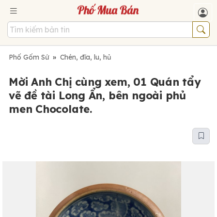
Phố Gốm Sứ
»
Chén, đĩa, lu, hủ
Mời Anh Chị cùng xem, 01 Quán tẩy
vẽ đề tài Long Ẩn, bên ngoài phủ
men Chocolate.