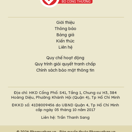
Giới thiệu
Thông báo
Bảng giá
Kiến thức
Liên hệ
Quy chế hoạt động
Quy trình giải quyết tranh chấp
Chính sách bảo mật thông tin
Địa chỉ: HKD Cổng Phố: S41, Tầng 1, Chung cư H3, 384
Hoàng Diệu, Phường Khánh Hội (Quận 4), Tp Hồ Chí Minh
ĐKKD số: 41D8009456 do UBND Quận 4, Tp Hồ Chí Minh
cấp ngày 05 tháng 10 năm 2017
Liên hệ: Trần Thanh Sang
© 2026 Phomuaban.vn - Bản quyền thuộc Phomuaban.vn