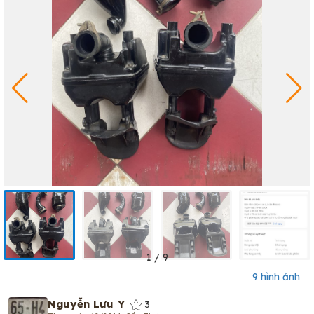
1
/
9
9 hình ảnh
Nguyễn Lưu Y
3