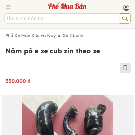
Phố Xe Máy Xưa và Nay
»
Xe 2 bánh
Năm pô e xe cub zin theo xe
330.000
₫