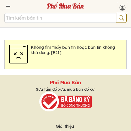
Không tìm thấy bản tin hoặc bản tin không
khả dụng. [E21]
Phố Mua Bán
Sưu tầm đồ xưa, mua bán đồ cũ!
Giới thiệu