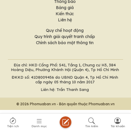
Thông báo
Bảng giá
Kiến thức
Liên hệ
Quy chế hoạt động
Quy trình giải quyết tranh chấp
Chính sách bảo mật thông tin
Địa chỉ: HKD Cổng Phố: S41, Tầng 1, Chung cư H3, 384
Hoàng Diệu, Phường Khánh Hội (Quận 4), Tp Hồ Chí Minh
ĐKKD số: 41D8009456 do UBND Quận 4, Tp Hồ Chí Minh
cấp ngày 05 tháng 10 năm 2017
Liên hệ: Trần Thanh Sang
© 2026 Phomuaban.vn - Bản quyền thuộc Phomuaban.vn
Tiện ích
Danh mục
Tìm kiếm
Tài khoản