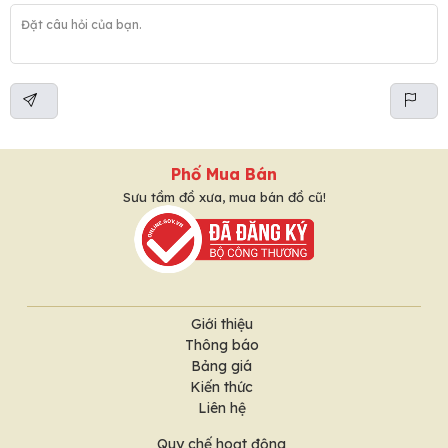
Phố Mua Bán
Sưu tầm đồ xưa, mua bán đồ cũ!
Giới thiệu
Thông báo
Bảng giá
Kiến thức
Liên hệ
Quy chế hoạt động