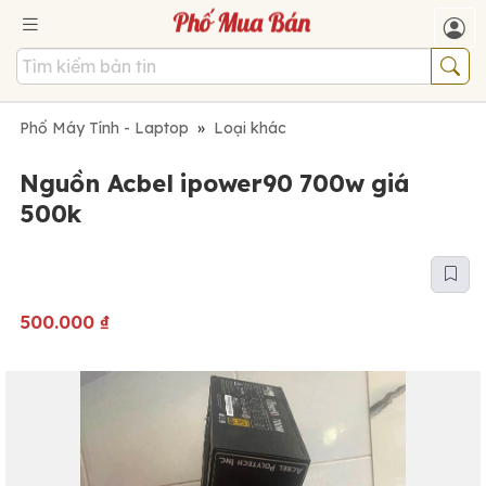
Phố Máy Tính - Laptop
»
Loại khác
Nguồn Acbel ipower90 700w giá
500k
500.000
₫