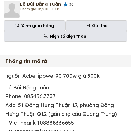
Lê Bùi Bằng Tuân
30
Tham gia: 03/2015, HCM
Xem gian hàng
Gửi thư
Hiện số điện thoại
Thông tin mô tả
nguồn Acbel ipower90 700w giá 500k
Lê Bùi Bằng Tuân
Phone: 083456.3337
Add: 51 Đông Hưng Thuận 17, phường Đông
Hưng Thuận Q12 (gần chợ cầu Quang Trung)
- Vietinbank 108888336655