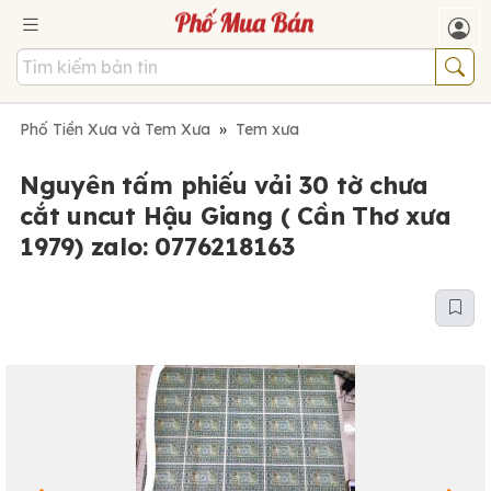
Phố Tiền Xưa và Tem Xưa
»
Tem xưa
Nguyên tấm phiếu vải 30 tờ chưa
cắt uncut Hậu Giang ( Cần Thơ xưa
1979) zalo: 0776218163