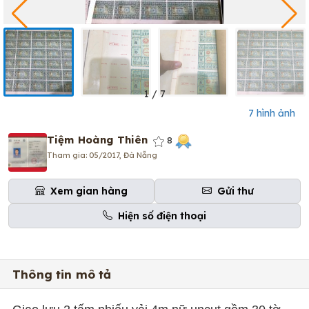
1
/
7
7 hình ảnh
Tiệm Hoàng Thiên
8
Tham gia: 05/2017, Đà Nẵng
Xem gian hàng
Gửi thư
Hiện số điện thoại
Thông tin mô tả