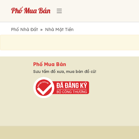
Phố Nhà Đất
»
Nhà Mặt Tiền
Phố Mua Bán
Sưu tầm đồ xưa, mua bán đồ cũ!