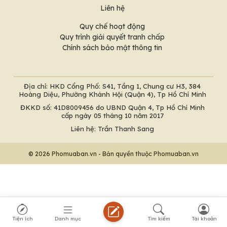
Liên hệ
Quy chế hoạt động
Quy trình giải quyết tranh chấp
Chính sách bảo mật thông tin
Địa chỉ: HKD Cổng Phố: S41, Tầng 1, Chung cư H3, 384
Hoàng Diệu, Phường Khánh Hội (Quận 4), Tp Hồ Chí Minh
ĐKKD số: 41D8009456 do UBND Quận 4, Tp Hồ Chí Minh
cấp ngày 05 tháng 10 năm 2017
Liên hệ: Trần Thanh Sang
© 2026 Phomuaban.vn - Bản quyền thuộc Phomuaban.vn
Tiện ích
Danh mục
Tìm kiếm
Tài khoản