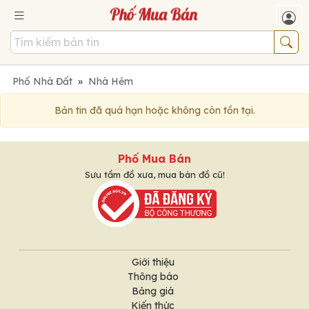
Phố Nhà Đất
»
Nhà Hẻm
Bản tin đã quá hạn hoặc không còn tồn tại.
Phố Mua Bán
Sưu tầm đồ xưa, mua bán đồ cũ!
Giới thiệu
Thông báo
Bảng giá
Kiến thức