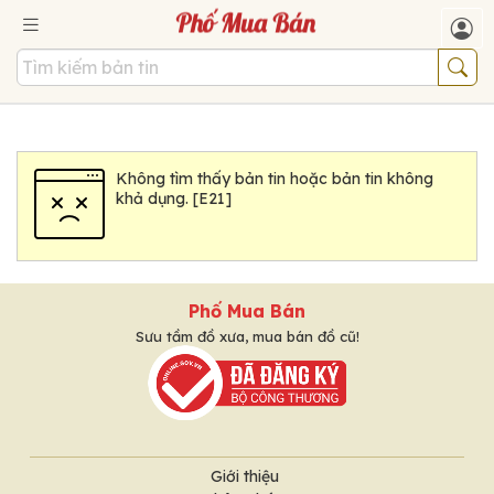
Không tìm thấy bản tin hoặc bản tin không
khả dụng. [E21]
Phố Mua Bán
Sưu tầm đồ xưa, mua bán đồ cũ!
Giới thiệu