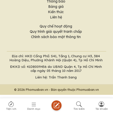
Thông báo
Bảng giá
Kiến thức
Liên hệ
Quy chế hoạt động
Quy trình giải quyết tranh chấp
Chính sách bảo mật thông tin
Địa chỉ: HKD Cổng Phố: S41, Tầng 1, Chung cư H3, 384
Hoàng Diệu, Phường Khánh Hội (Quận 4), Tp Hồ Chí Minh
ĐKKD số: 41D8009456 do UBND Quận 4, Tp Hồ Chí Minh
cấp ngày 05 tháng 10 năm 2017
Liên hệ: Trần Thanh Sang
© 2026 Phomuaban.vn - Bản quyền thuộc Phomuaban.vn
Tiện ích
Danh mục
Tìm kiếm
Tài khoản