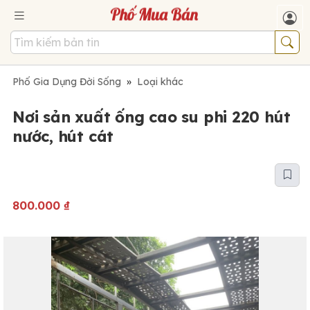
Phố Gia Dụng Đời Sống
»
Loại khác
Nơi sản xuất ống cao su phi 220 hút
nước, hút cát
800.000
₫