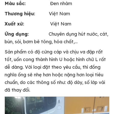
Màu sắc:
Đen nhám
Thương hiệu:
Việt Nam
Xuất xứ:
Việt Nam
Ứng dụng:
Chuyên dụng hút nước, cát,
bùn, sỏi, bơm bê tông, hóa chất,…
Sản phẩm có độ cứng cáp và chịu va đập rất
tốt, uốn cong thành hình U hoặc hình chữ L rất
dễ dàng. Với loại đặt theo yêu cầu, thì đồng
nghĩa ống sẽ nhẹ hơn hoặc nặng hơn loại tiêu
chuẩn, do các thông số như: độ dày, số lớp vải
đã thay đổi.