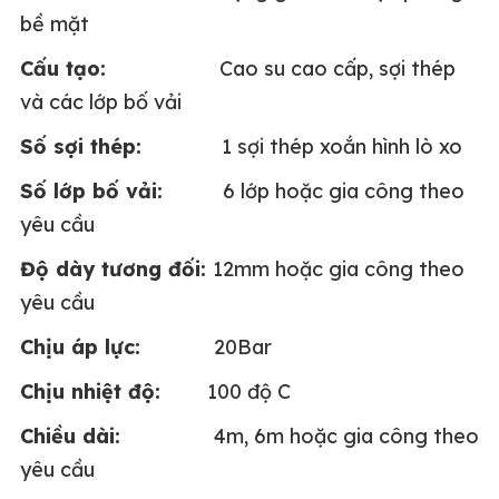
bề mặt
Cấu tạo:
Cao su cao cấp, sợi thép
và các lớp bố vải
Số sợi thép:
1 sợi thép xoắn hình lò xo
Số lớp bố vải:
6 lớp hoặc gia công theo
yêu cầu
Độ dày tương đối:
12mm hoặc gia công theo
yêu cầu
Chịu áp lực:
20Bar
Chịu nhiệt độ:
100 độ C
Chiều dài:
4m, 6m hoặc gia công theo
yêu cầu