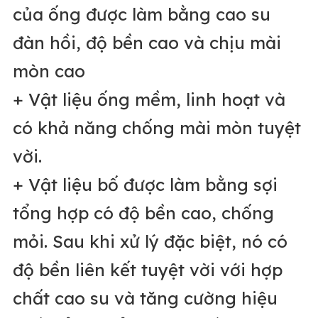
của ống được làm bằng cao su
đàn hồi, độ
bền cao và chịu mài
mòn cao
+ Vật liệu ống mềm, linh hoạt và
có khả năng chống mài mòn tuyệt
vời.
+ Vật liệu bố được làm bằng sợi
tổng hợp có độ bền cao, chống
mỏi. Sau khi xử lý đặc biệt, nó có
độ bền liên kết tuyệt vời với hợp
chất cao su và tăng cường hiệu