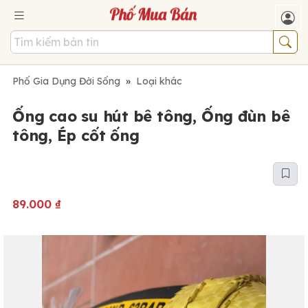
Phố Gia Dụng Đời Sống
»
Loại khác
Ống cao su hút bê tông, Ống đùn bê
tông, Ép cốt ống
89.000
₫