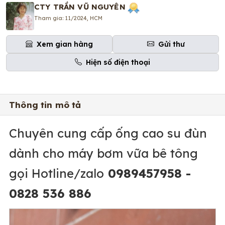
CTY TRẦN VŨ NGUYÊN
Tham gia: 11/2024, HCM
Xem gian hàng
Gửi thư
Hiện số điện thoại
Thông tin mô tả
Chuyên cung cấp ống cao su đùn
dành cho máy bơm vữa bê tông
gọi Hotline/zalo
0989457958 -
0828 536 886