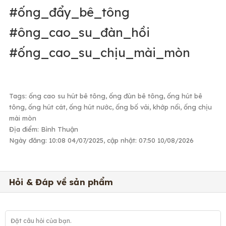
#ống_đẩy_bê_tông
#ông_cao_su_đàn_hồi
#ống_cao_su_chịu_mài_mòn
Tags: ống cao su hút bê tông, ống đùn bê tông, ống hút bê
tông, ống hút cát, ống hút nước, ống bố vải, khớp nối, ống chịu
mài mòn
Địa điểm: Bình Thuận
Ngày đăng: 10:08 04/07/2025, cập nhật: 07:50 10/08/2026
Hỏi & Đáp về sản phẩm