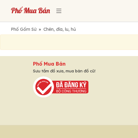
Phố Gốm Sứ
»
Chén, đĩa, lu, hủ
Phố Mua Bán
Sưu tầm đồ xưa, mua bán đồ cũ!