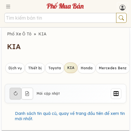
Phố Xe Ô Tô
»
KIA
KIA
KIA
Dịch vụ
Thiết bị
Toyota
Honda
Mercedes Benz
Mới cập nhật
Danh sách tin quá cũ, quay về trang đầu tiên để xem tin
mới nhất.