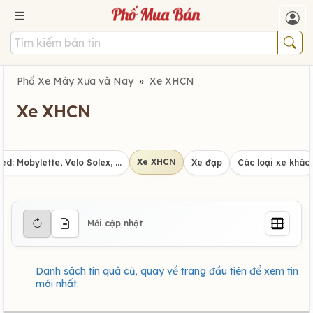
Phố Xe Máy Xưa và Nay
»
Xe XHCN
Xe XHCN
Xe XHCN
d: Mobylette, Velo Solex, ...
Xe đạp
Các loại xe khác
Mới cập nhật
Danh sách tin quá cũ, quay về trang đầu tiên để xem tin
mới nhất.