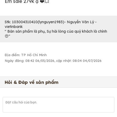
Em sale 279k ạ ❤️💥
Stk: 103004310410(lynguyen1983)- Nguyễn Văn Lý -
vietinbank
" Bán sản phẩm là phụ, Sự hài lòng của quý khách là chính
😍"
Địa điểm: TP Hồ Chí Minh
Ngày đăng: 08:42 06/05/2026, cập nhật: 08:04 04/07/2026
Hỏi & Đáp về sản phẩm