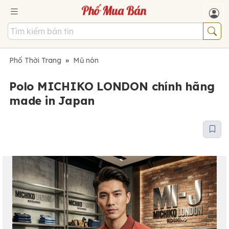
Phố Thời Trang
»
Mũ nón
Polo MICHIKO LONDON chính hãng
made in Japan