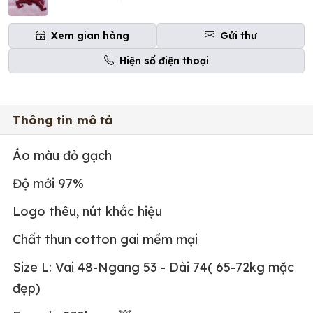
Xem gian hàng
Gửi thư
Hiện số điện thoại
Thông tin mô tả
Áo màu đỏ gạch
Độ mới 97%
Logo thêu, nút khắc hiệu
Chất thun cotton gai mềm mại
Size L: Vai 48-Ngang 53 - Dài 74( 65-72kg mặc
đẹp)