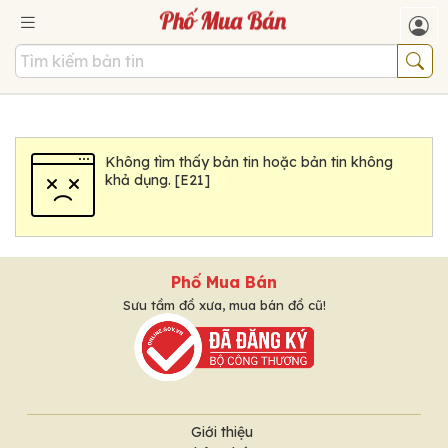
Không tìm thấy bản tin hoặc bản tin không
khả dụng. [E21]
Phố Mua Bán
Sưu tầm đồ xưa, mua bán đồ cũ!
Giới thiệu