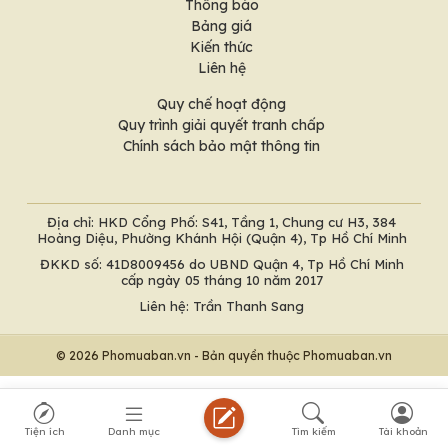
Thông báo
Bảng giá
Kiến thức
Liên hệ
Quy chế hoạt động
Quy trình giải quyết tranh chấp
Chính sách bảo mật thông tin
Địa chỉ: HKD Cổng Phố: S41, Tầng 1, Chung cư H3, 384
Hoàng Diệu, Phường Khánh Hội (Quận 4), Tp Hồ Chí Minh
ĐKKD số: 41D8009456 do UBND Quận 4, Tp Hồ Chí Minh
cấp ngày 05 tháng 10 năm 2017
Liên hệ: Trần Thanh Sang
© 2026 Phomuaban.vn - Bản quyền thuộc Phomuaban.vn
Tiện ích
Danh mục
Tìm kiếm
Tài khoản