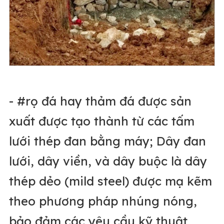
- #rọ đá hay thảm đá được sản
xuất được tạo thành từ các tấm
lưới thép đan bằng máy; Dây đan
lưới, dây viền, và dây buộc là dây
thép dẻo (mild steel) được mạ kẽm
theo phương pháp nhúng nóng,
bảo đảm các yêu cầu kỹ thuật