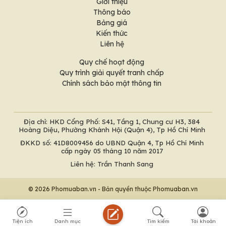
Giới thiệu
Thông báo
Bảng giá
Kiến thức
Liên hệ
Quy chế hoạt động
Quy trình giải quyết tranh chấp
Chính sách bảo mật thông tin
Địa chỉ: HKD Cổng Phố: S41, Tầng 1, Chung cư H3, 384
Hoàng Diệu, Phường Khánh Hội (Quận 4), Tp Hồ Chí Minh
ĐKKD số: 41D8009456 do UBND Quận 4, Tp Hồ Chí Minh
cấp ngày 05 tháng 10 năm 2017
Liên hệ: Trần Thanh Sang
© 2026 Phomuaban.vn - Bản quyền thuộc Phomuaban.vn
Tiện ích
Danh mục
Tìm kiếm
Tài khoản