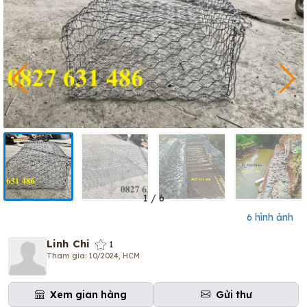
1
/
6
6 hình ảnh
Linh Chi
1
Tham gia: 10/2024, HCM
Xem gian hàng
Gửi thư