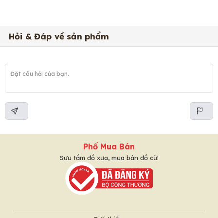
Hỏi & Đáp về sản phẩm
Phố Mua Bán
Sưu tầm đồ xưa, mua bán đồ cũ!