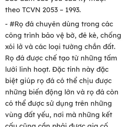
theo TCVN 2053 – 1993.
- #Rọ đá chuyên dùng trong các
công trình bảo vệ bờ, đê kè, chống
xói lở và các loại tường chắn đất.
Rọ đá được chế tạo từ những tấm
lưới linh hoạt. Đặc tính này đặc
biệt giúp rọ đá có thể chịu được
những biến động lớn và rọ đá còn
có thể được sử dụng trên những
vùng đất yếu, nơi mà những kết
cấu cũng cần phải được gia cố