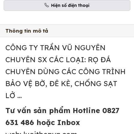
Hiện số điện thoại
Thông tin mô tả
CÔNG TY TRẦN VŨ NGUYÊN
CHUYÊN SX CÁC LOẠI: RỌ ĐÁ
CHUYÊN DÙNG CÁC CÔNG TRÌNH
BẢO VỆ BỜ, ĐÊ KÈ, CHỐNG SẠT
LỞ ...
Tư vấn sản phẩm Hotline 0827
631 486 hoặc Inbox