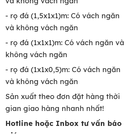
và không vách ngăn
- rọ đá (1,5x1x1)m: Có vách ngăn
và không vách ngăn
- rọ đá (1x1x1)m: Có vách ngăn và
không vách ngăn
- rọ đá (1x1x0,5)m: Có vách ngăn
và không vách ngăn
Sản xuất theo đơn đặt hàng thời
gian giao hàng nhanh nhất!
Hotline hoặc Inbox tư vấn báo