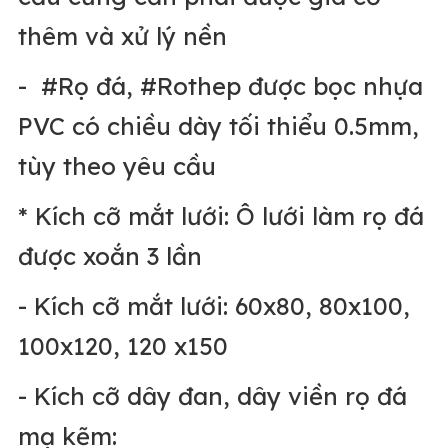
thêm và xử lý nền
- #Rọ đá, #Rothep được bọc nhựa
PVC có chiều dày tối thiểu 0.5mm,
tùy theo yêu cầu
* Kích cỡ mắt lưới: Ô lưới làm rọ đá
được xoắn 3 lần
- Kích cỡ mắt lưới: 60x80, 80x100,
100x120, 120 x150
- Kích cỡ dây đan, dây viền rọ đá
mạ kẽm: