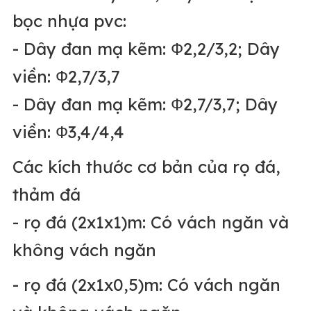
bọc nhựa pvc:
- Dây đan mạ kẽm: Ф2,2/3,2; Dây
viền: Ф2,7/3,7
- Dây đan mạ kẽm: Ф2,7/3,7; Dây
viền: Ф3,4/4,4
Các kích thước cơ bản của rọ đá,
thảm đá
- rọ đá (2x1x1)m: Có vách ngăn và
không vách ngăn
- rọ đá (2x1x0,5)m: Có vách ngăn