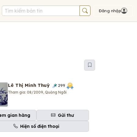
Đăng nhập
Lê Thị Minh Thuỳ
299
Tham gia: 08/2009, Quảng Ngãi
em gian hàng
Gửi thư
Hiện số điện thoại