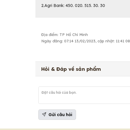
2.Agri Bank: 450. 020. 515. 30. 30
Địa điểm: TP Hồ Chí Minh
Ngày đăng: 07:14 13/02/2023, cập nhật: 11:41 0
Hỏi & Đáp về sản phẩm
Gửi câu hỏi